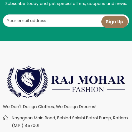
Subscribe today and get special offers, coupons and news.
We Don't Design Clothes, We Design Dreams!
Nayagaon Main Road, Behind Sakshi Petrol Pump, Ratlam
(M.P.) 457001