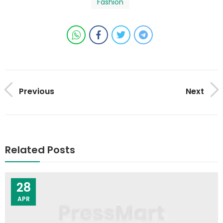
Fashion
Previous
Next
Related Posts
28
APR