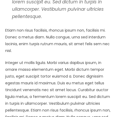
lorem suscipit eu. Sed dictum in turpis in
ullamcorper. Vestibulum pulvinar ultricies
pellentesque.
Etiam non risus facilisis, rhoncus ipsum non, facilisis mi.
Donec a metus diam. Nulla congue, urna sed interdum
lacinia, enim turpis rutrum mauris, sit amet felis sem nec
nisl.
Integer ut mollis ligula. Morbi varius dapibus ipsum, in
ornare massa elementum eget. Morbi dictum tempor
justo, eget suscipit tortor euismod a. Donec dignissim
egestas mauris id maximus. Duis eu metus eget tellus
tincidunt venenatis nec sit amet lacus. Curabitur auctor
ligula metus, a fermentum lorem suscipit eu. Sed dictum
in turpis in ullamcorper. Vestibulum pulvinar ultricies
pellentesque. Etiam non risus facilisis, rhoncus ipsum non,
facilisis mi. Donec a metus diam. Nulla congue, urna sed