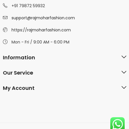
+91 79872 59932
support@rajmoharfashion.com
https://rajmoharfashion.com
Mon - Fri / 9:00 AM - 6:00 PM
Information
Our Service
My Account